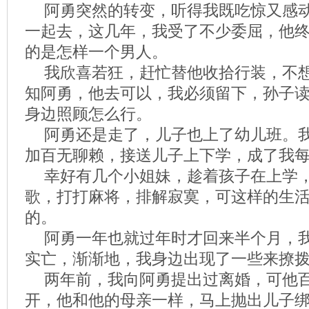
阿勇突然的转变，听得我既吃惊又感
一起去，这几年，我受了不少委屈，他
的是怎样一个男人。
我欣喜若狂，赶忙替他收拾行装，不
知阿勇，他去可以，我必须留下，孙子
身边照顾怎么行。
阿勇还是走了，儿子也上了幼儿班。
加百无聊赖，接送儿子上下学，成了我
幸好有几个小姐妹，趁着孩子在上学
歌，打打麻将，排解寂寞，可这样的生
的。
阿勇一年也就过年时才回来半个月，
实亡，渐渐地，我身边出现了一些来撩
两年前，我向阿勇提出过离婚，可他
开，他和他的母亲一样，马上抛出儿子