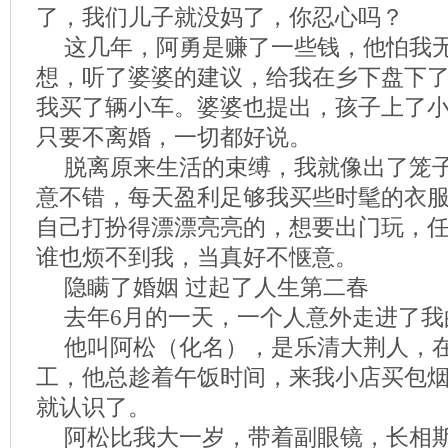
了，我们儿子就没妈了，你忍心吗？
这几年，阿勇是赚了一些钱，他怕我
想，听了婆婆的建议，给我在乡下盘下
我买了辆小车。婆婆也提出，孩子上了
只要不离婚，一切都好说。
脱离原来生活的束缚，我就像出了笼
意不错，每天盈利足够我买些时髦的衣
自己打扮得漂漂亮亮的，想要出门玩，
谁也烦不到我，当真好不惬意。
隐瞒了婚姻 过起了人生第二春
去年6月的一天，一个人意外走进了我
他叫阿松（化名），是乐清大荆人，
工，他总趁着午饭时间，来我小店买包
就认识了。
阿松比我大一岁，带着副眼镜，长相