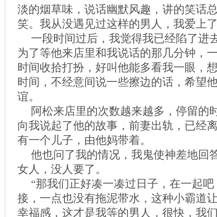
淡的烟草味，说话幽默风趣，讲的笑话
笑。我从没遇见过这样的男人，我爱上
一段时间过后，我觉得我已经陷了进
为了等他来店里和我说话的那几分钟，
时间收拾打扮，好叫他能多看我一眼，
时间，不经意间说一些擦边的话，希望
谊。
阿松来店里的次数越来越多，停留的
向我说起了他的故事，前妻出轨，已经
有一个儿子，由他妈带着。
他也问了我的情况，我鬼使神差地回
女人，没人要了。
“那我们正好凑一凑过日子，在一起吧
接，一点也没有拖泥带水，这种小霸道
幸福感，这才是我等的男人，很快，我