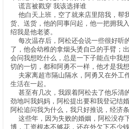
谎言被戳穿 我该选择谁
他白天上班，空了就来店里陪我，帮
货、送货，他的同事问起，他一把拥我
绍我是他老婆。
每次温存后，阿松还会说一些很好听
了，他会幼稚的拿烟头烫自己的手臂；
会问我想吃什么，总是一下子能点中我
切的一切，都和阿勇不一样，他才是我
夫家离超市隔山隔水，阿勇又在外工
生活在一起。
甚至有几次，我跟着阿松去了他乐清
劲地叫我妈妈，阿松提出要和我登记结
阿松追问我为什么，我只好推说，经济
这些年，因为失败的婚姻，阿松没存
博，工资根本不够花，还在外欠下不少