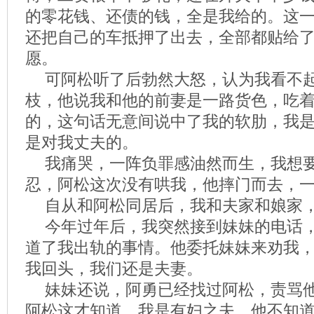
的零花钱、还债的钱，全是我给的。这
还把自己的车抵押了出去，全部都贴给
愿。
可阿松听了后勃然大怒，认为我看不
枝，他说我和他的前妻是一路货色，吃
的，这句话无意间说中了我的软肋，我
是对我丈夫的。
我痛哭，一阵负罪感油然而生，我想
忍，阿松这次没有哄我，他摔门而去，
自从和阿松同居后，我和夫家和娘家
今年过年后，我突然接到妹妹的电话
道了我出轨的事情。他委托妹妹来劝我
我回头，我们还是夫妻。
妹妹还说，阿勇已经找过阿松，责骂
阿松这才知道，我是有妇之夫，他不知