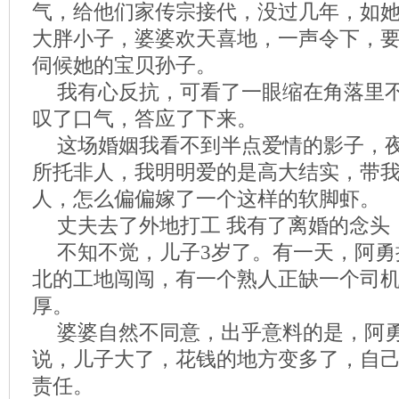
气，给他们家传宗接代，没过几年，如
大胖小子，婆婆欢天喜地，一声令下，
伺候她的宝贝孙子。
我有心反抗，可看了一眼缩在角落里
叹了口气，答应了下来。
这场婚姻我看不到半点爱情的影子，
所托非人，我明明爱的是高大结实，带
人，怎么偏偏嫁了一个这样的软脚虾。
丈夫去了外地打工 我有了离婚的念头
不知不觉，儿子3岁了。有一天，阿勇
北的工地闯闯，有一个熟人正缺一个司
厚。
婆婆自然不同意，出乎意料的是，阿
说，儿子大了，花钱的地方变多了，自
责任。