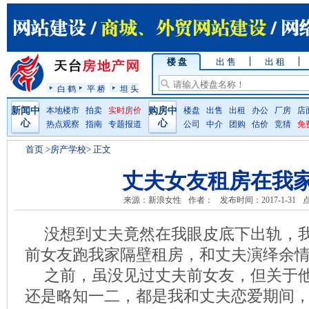
楼 盘
出 售
出 租
白 鹤
平 桥
坦 头
新闻中
本地楼市
拍卖
实时房价
购房中
楼盘
出售
出租
办公
厂房
店
心
心
热点观察
指南
专题报道
公司
中介
团购
估价
竞猜
免
首页
>房产学校> 正文
丈夫女友租房在我
来源：新浪女性
作者：
发布时间：2017-1-31
没想到丈夫竟然在我眼皮底下出轨，
前女友跑我家隔壁租房，和丈夫演绎余
之前，虽没见过丈夫前女友，但关于
还是略知一二，都是我和丈夫恋爱期间