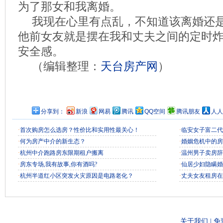
为了那女和我离婚。
我现在心里有点乱，不知道该离婚还
他前女友就是摆在我和丈夫之间的定时
安全感。
（编辑整理：
天台房产网
）
分享到：
新浪
网易
腾讯
QQ空间
腾讯朋友
人人
·
首次购房怎么选房？性价比和实用性最关心！
·
临安女子富二代
·
何为房产中介的新生态？
·
婚姻危机中的房
·
杭州中介跑路房东限期租户搬离
·
温州男子卖房辞
·
房东专场,我有故事,你有酒吗?
·
仙居少妇隐瞒婚
·
杭州半道红小区突发火灾原因是电路老化？
·
丈夫女友租房在
关于我们
|
免