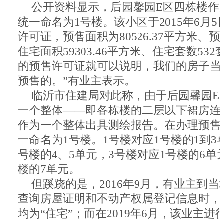
公开资料显示，后园馨园E区四栋楼
统一命名为1号楼。该小区于2015年6月
许可证，预售面积为80526.37平方米、
住宅面积59303.46平方米、住宅套数53
的预售许可证就可以说明，我们的房子
预售的。”有业主表示。
临沂市住建局对此称，由于后园馨园
一个整体——即各栋楼的二层以下裙房
作为一个整体出具测绘报告。在办理预
一命名为1号楼。1号楼对应1号楼的1到3
号楼的4、5单元，3号楼对应1号楼的6单
楼的7单元。
但蹊跷的是，2016年9月，有业主到
查询房屋证明和不动产权属登记信息时
均为“住宅”；而在2019年6月，该业主