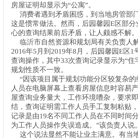
房屋证明却显示为“公寓”。
消费者遇到矛盾困惑，到当地房管部
这是惯常做法。然而，后园馨园E区部分
心的查询结果前后矛盾，让人颇感不解
临沂市自然资源和规划局有关负责人
2016年5月到2019年8月，后园馨园E区
查询操作，其中33次查询记录显示为“住
规划性质不一致。
“因该项目属于规划功能分区较复杂的
人员在电脑屏幕上查看房屋信息时容易
屋查询业务量大，工作环境嘈杂，要求
结，查询证明需工作人员手工复制粘贴
记录是由19名不同工作人员在不同时间
为工作人员操作失误造成。”该负责人说
这个说法显然不能让业主满意。有当