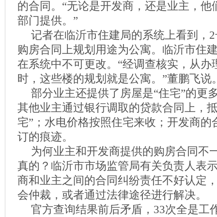
的合同。“无论是开发商，还是业主，他
部门提供。”
记者在临沂市住建局的系统上看到，2
购房合同上规划用途为公寓。临沂市住
在系统中不可更改。“经调查核实，从办
时，这些楼的规划就是公寓。”董鹏飞说
部分业主还提供了房屋是“住宅”的更
其他业主通过银行调取的贷款合同上，抵
宅”；水电价格按照住宅来收；开发商的
订的痕迹。
为何业主和开发商提供的购房合同不
真的？临沂市市场监管局有关负责人表示
商和业主之间的合同纠纷责任不好认定
会仲裁，或者通过法律途径进行解决。
官方查询结果前后矛盾，33次全是工作