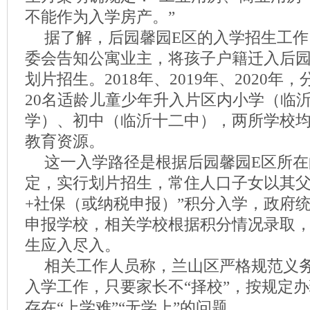
不能作为入学房产。”
据了解，后园馨园E区的入学招生工
委会告知公寓业主，将孩子户籍迁入后
划片招生。2018年、2019年、2020年，
20名适龄儿童少年升入片区内小学（临
学）、初中（临沂十二中），两所学校
教育资源。
这一入学路径是根据后园馨园E区所
定，实行划片招生，常住人口子女以其父
+社保（或纳税申报）”积分入学，政府
申报学校，相关学校根据积分情况录取
生应入尽入。
相关工作人员称，兰山区严格规范义
入学工作，只要家长不“择校”，按规定
存在“上学难”“无学上”的问题。