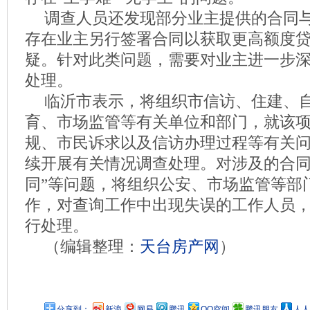
调查人员还发现部分业主提供的合同
存在业主另行签署合同以获取更高额度
疑。针对此类问题，需要对业主进一步
处理。
临沂市表示，将组织市信访、住建、
育、市场监管等有关单位和部门，就该
规、市民诉求以及信访办理过程等有关
续开展有关情况调查处理。对涉及的合同
同”等问题，将组织公安、市场监管等部
作，对查询工作中出现失误的工作人员
行处理。
（编辑整理：
天台房产网
）
分享到：
新浪
网易
腾讯
QQ空间
腾讯朋友
人人