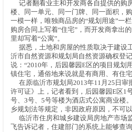
记者翻看业主和开发商各自提供的购
楼、同一单元、同一门牌、同一面积，
一模一样，唯独商品房的“规划用途”一
购房合同上写着“住宅”，而开发商拿出
里却写着“公寓”。
据悉，土地和房屋的性质取决于建设
沂市自然资源和规划局自然资源确权登
说：“2010年，后园馨园E区的项目规
镇住宅，通俗地来说就是有商用、有住宅
在原临沂市规划局2013年11月25日
许可证》上，记者看到，后园馨园E区1
号、3号、5号等楼为酒店式公寓商业楼
乡规划法等规定，非因政府原因，不可
临沂市住房和城乡建设局房地产市场
飞告诉记者，住建部门的系统上能够查询