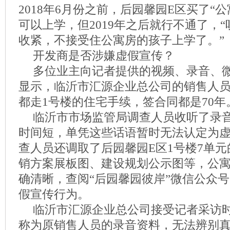
2018年6月份之前，后园馨园E区买了“
可以上学，但2019年之后就行不通了，
收紧，不接受住公寓房的孩子上学了。”
开发商是否涉嫌虚假宣传？
多位业主向记者提供的视频、录音、
显示，临沂市汇源企业总公司的销售人员
都走1号楼的住宅手续，签合同都是70年
临沂市市场监管局调查人员收听了录
时间短，单凭这些话语暂时无法认定为
查人员还调取了后园馨园E区1号楼7单
销方案展板图、建设规划公示图等，公
确清晰，查阅“后园馨园彼岸”微信公众
假宣传行为。
临沂市汇源企业总公司接受记者采访
称为原销售人员的录音资料，无法辨别