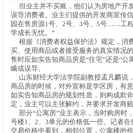
但业主并不买账，他们认为房地产开
误导消费者。业主们提供的开发商宣传信
园在售房源1号、2号、3号、5号……工
学成长无忧。”
根据《消费者权益保护法》规定，消
买、使用商品或者接受服务的真实情况
售时应如实告知商品房是“住宅”还是“公
瞒或误导。
山东财经大学法学院副教授孟凡麟说
商品房的时候，对外宣称是学区房，有
如实告知商品房的规划性质，则构成欺
定，业主可以主张解约，并要求开发商
部分“公寓房”业主表示，当时购房时
号楼1、2、3单元的价格低一些。记者
交易价格中看到，相邻位置，公寓楼的