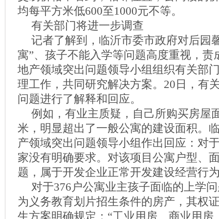
均每平方米低600至1000元不等。
有关部门将进一步调查
记者了解到，临沂市委市政府对后园馨
寓”、孩子不能入学等问题高度重视，责
地产领域突出问题领导小组组织有关部
理工作，共同研究解决方案。20日，有
问题进行了解释和回应。
例如，有业主质疑，自己所购买房屋面
米，明显超出了一般公寓的建设面积。
产领域突出问题领导小组作出回应：对
家没有明确要求。对该项目公寓户型、
题，属于开发企业正常开发建设经营行
对于376户公寓业主孩子面临的上学
为义务教育划片招生条件的房产，其权
生方案明确规定：“工业用房、商业用房